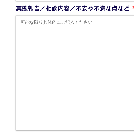
実態報告／相談内容／不安や不満な点など