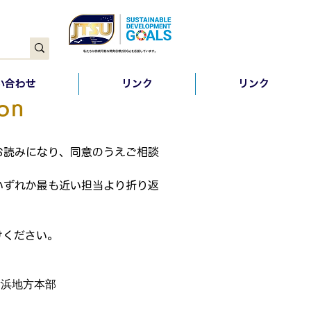
い合わせ
リンク
リンク
on
お読みになり、同意のうえご相談
いずれか最も近い担当より折り返
けください。
横浜地方本部