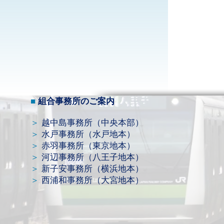
​■
組合事務所のご案内
＞
越中島事務所（中央本部）
＞
水戸事務所（水戸地本）
＞
赤羽事務所（東京地本）
＞
河辺事務
所（八王子地本）
＞
新子安事務所（横浜地本）
＞
西浦和事務所（大宮地本）