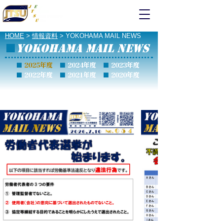
輸送サービス労組
横浜地本
HOME
>
情報資料
> YOKOHAMA MAIL NEWS
YOKOHAMA MAIL NEWS
■
■
2025年度
■
2024年度
■
2023年度
■
2022年度
■
2021年度
■
2020年度