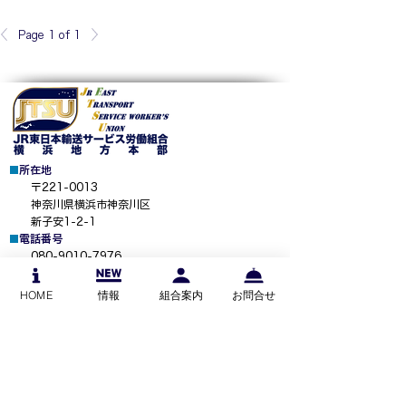
Page 1 of 1
■
所在地
​
〒221-0013
神奈川県横浜市神奈川区
新子安1-2-1
■
電話番号
080-9010-7976
お問い合わせ
労働相談
加入相談
HOME
情報
組合案内
お問合せ
​■
組合事務所のご案内
＞
越中島事務所（中央本部）
＞
水戸事務所（水戸地本）
＞
赤羽事務所（東京地本）
＞
河辺事務
所（八王子地本）