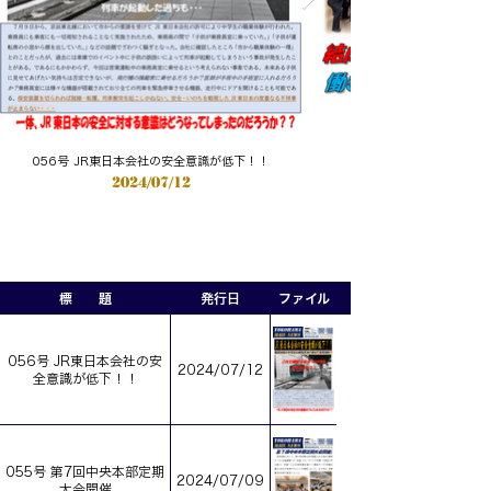
056号 JR東日本会社の安全意識が低下！！
2024/07/12
標 題
発行日
ファイル
056号 JR東日本会社の安
2024/07/12
全意識が低下！！
055号 第7回中央本部定期
2024/07/09
大会開催