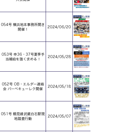
054号 横浜地本事務所開き
2024/06/20
開催！
053号 申36・37号夏季手
2024/05/28
当補給を強く求める！
052号 OB・エルダー連絡
2024/05/18
会 バーベキューレク開催
051号 鶴見線武蔵白石駅現
2024/05/07
地踏査行動