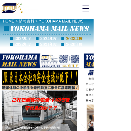
輸送サービス労組
横浜地本
HOME
>
情報資料
> YOKOHAMA MAIL NEWS
YOKOHAMA MAIL NEWS
■
■
2025年度
■
2024年度
■
2023年度
■
2022年度
■
2021年度
■
2020年度