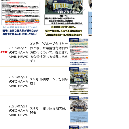
003号 「グループ会社と一
2026/07/29
体となった業務執行体制の
NEW
YOKOHAMA
深度化について」提案され
MAIL NEWS
るも受け取れる状況にあら
ず！
2026/07/21
002号 小田原エリア分会結
YOKOHAMA
成！
MAIL NEWS
2026/07/21
001号 「第８回定期大会」
YOKOHAMA
開催！
MAIL NEWS