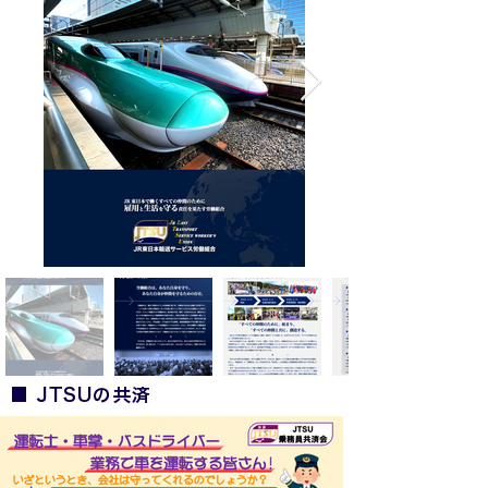
■
JTSUの共済